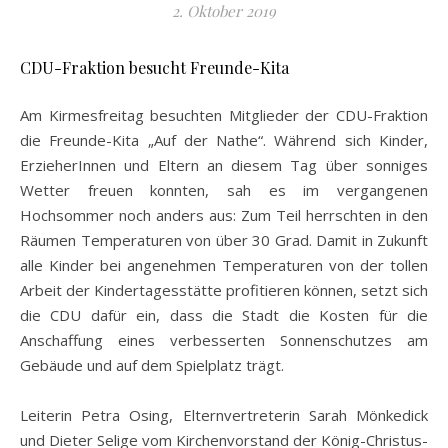
2. Oktober 2019
CDU-Fraktion besucht Freunde-Kita
Am Kirmesfreitag besuchten Mitglieder der CDU-Fraktion
die Freunde-Kita „Auf der Nathe“. Während sich Kinder,
ErzieherInnen und Eltern an diesem Tag über sonniges
Wetter freuen konnten, sah es im vergangenen
Hochsommer noch anders aus: Zum Teil herrschten in den
Räumen Temperaturen von über 30 Grad. Damit in Zukunft
alle Kinder bei angenehmen Temperaturen von der tollen
Arbeit der Kindertagesstätte profitieren können, setzt sich
die CDU dafür ein, dass die Stadt die Kosten für die
Anschaffung eines verbesserten Sonnenschutzes am
Gebäude und auf dem Spielplatz trägt.
Leiterin Petra Osing, Elternvertreterin Sarah Mönkedick
und Dieter Selige vom Kirchenvorstand der König-Christus-