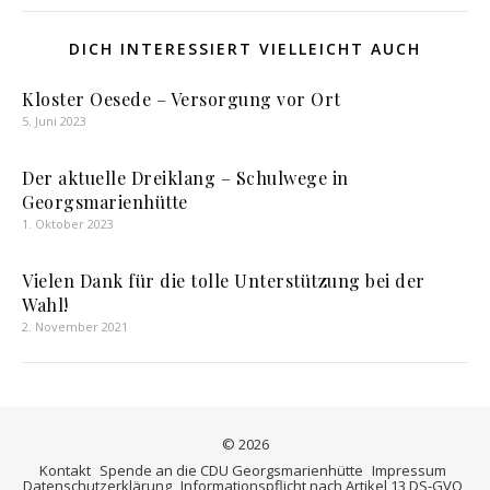
DICH INTERESSIERT VIELLEICHT AUCH
Kloster Oesede – Versorgung vor Ort
5. Juni 2023
Der aktuelle Dreiklang – Schulwege in
Georgsmarienhütte
1. Oktober 2023
Vielen Dank für die tolle Unterstützung bei der
Wahl!
2. November 2021
© 2026
Kontakt
Spende an die CDU Georgsmarienhütte
Impressum
Datenschutzerklärung
Informationspflicht nach Artikel 13 DS-GVO