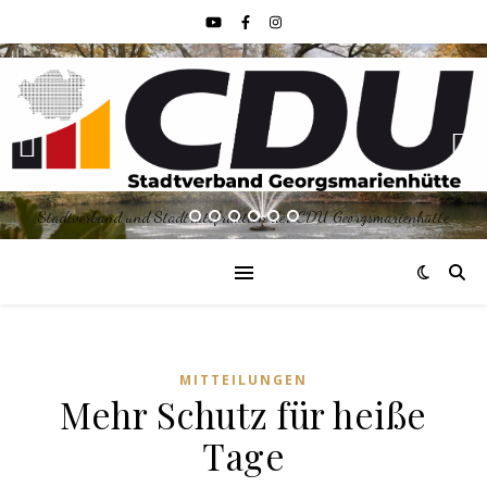
Stadtverband und Stadtratsfraktion der CDU Georgsmarienhütte
MITTEILUNGEN
Mehr Schutz für heiße
Tage