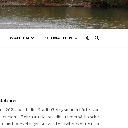
WAHLEN
MITMACHEN
utofahrer
te 2024 wird die Stadt Georgsmarienhütte zur
n diesem Zeitraum lässt die niedersächsische
en und Verkehr (NLStBV) die Talbrücke B51 in