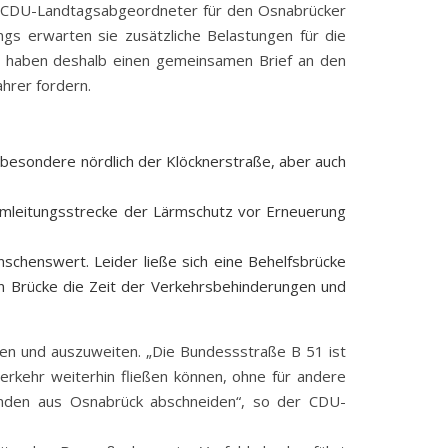
 CDU-Landtagsabgeordneter für den Osnabrücker
gs erwarten sie zusätzliche Belastungen für die
e haben deshalb einen gemeinsamen Brief an den
hrer fordern.
sbesondere nördlich der Klöcknerstraße, aber auch
Umleitungsstrecke der Lärmschutz vor Erneuerung
ünschenswert.
Leider ließe sich eine Behelfsbrücke
 Brücke die Zeit der Verkehrsbehinderungen und
ken und auszuweiten. „Die Bundessstraße B 51 ist
kehr weiterhin fließen können, ohne für andere
unden aus Osnabrück abschneiden“, so der CDU-