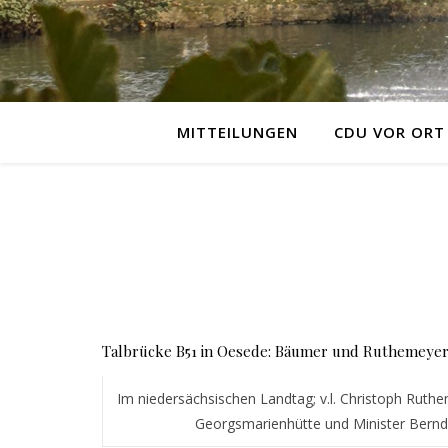
MITTEILUNGEN
CDU VOR ORT
Talbrücke B51 in Oesede: Bäumer und Ruthemeyer
Im niedersächsischen Landtag; v.l. Christoph Ruth
Georgsmarienhütte und Minister Bern