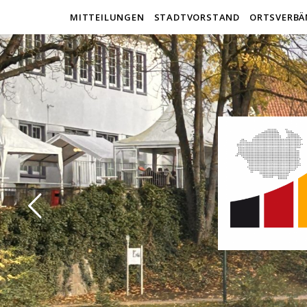
MITTEILUNGEN
STADTVORSTAND
ORTSVERBÄ