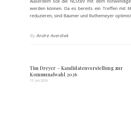
Außerdem soll die NLStBV mit dem notwendigen
werden können. Da es bereits ein Treffen mit M
reduzieren, sind Bäumer und Ruthemeyer optimisti
By
Andre Averdiek
Tim Dreyer – Kandidatenvorstellung zur
Kommunalwahl 2026
13. Juli 2026