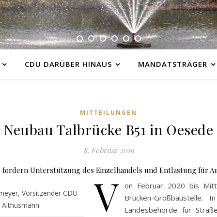
CDU DARÜBER HINAUS
MANDATSTRÄGER
MITTEILUNGEN
Neubau Talbrücke B51 in Oesede
8. Februar 2019
 fordern Unterstützung des Einzelhandels und Entlastung für A
V
on Februar 2020 bis Mit
emeyer, Vorsitzender CDU
Brücken-Großbaustelle. I
d Althusmann
Landesbehörde für Straß