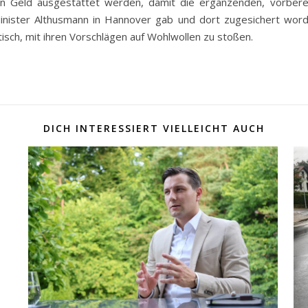
 Geld ausgestattet werden, damit die ergänzenden, vorber
inister Althusmann in Hannover gab und dort zugesichert worde
sch, mit ihren Vorschlägen auf Wohlwollen zu stoßen.
DICH INTERESSIERT VIELLEICHT AUCH