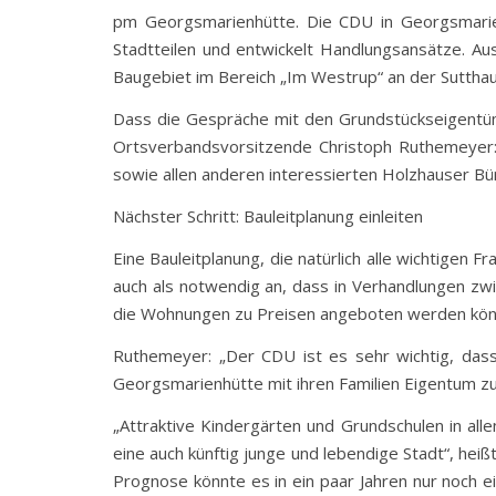
pm Georgsmarienhütte. Die CDU in Georgsmarien
Stadtteilen und entwickelt Handlungsansätze. A
Baugebiet im Bereich „Im Westrup“ an der Sutthaus
Dass die Gespräche mit den Grundstückseigentüm
Ortsverbandsvorsitzende Christoph Ruthemeyer:
sowie allen anderen interessierten Holzhauser Bü
Nächster Schritt: Bauleitplanung einleiten
Eine Bauleitplanung, die natürlich alle wichtigen 
auch als notwendig an, dass in Verhandlungen z
die Wohnungen zu Preisen angeboten werden könne
Ruthemeyer: „Der CDU ist es sehr wichtig, das
Georgsmarienhütte mit ihren Familien Eigentum zu
„Attraktive Kindergärten und Grundschulen in all
eine auch künftig junge und lebendige Stadt“, hei
Prognose könnte es in ein paar Jahren nur noch 