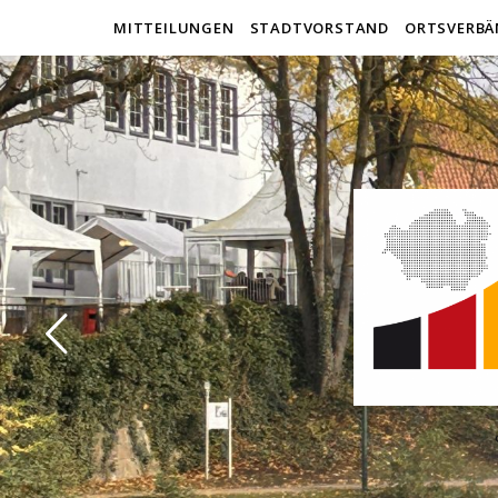
MITTEILUNGEN
STADTVORSTAND
ORTSVERBÄ