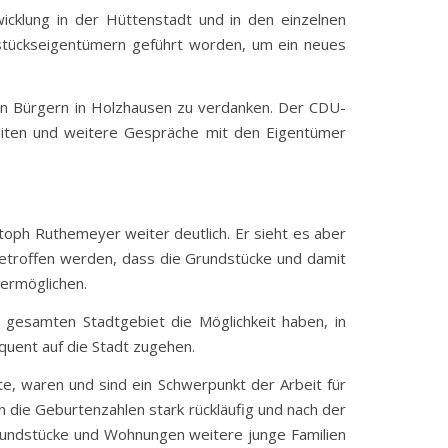
cklung in der Hüttenstadt und in den einzelnen
dstückseigentümern geführt worden, um ein neues
en Bürgern in Holzhausen zu verdanken. Der CDU-
eiten und weitere Gespräche mit den Eigentümer
istoph Ruthemeyer weiter deutlich. Er sieht es aber
etroffen werden, dass die Grundstücke und damit
ermöglichen.
gesamten Stadtgebiet die Möglichkeit haben, in
quent auf die Stadt zugehen.
te, waren und sind ein Schwerpunkt der Arbeit für
n die Geburtenzahlen stark rückläufig und nach der
Grundstücke und Wohnungen weitere junge Familien