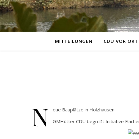
MITTEILUNGEN
CDU VOR ORT
N
eue Bauplätze in Holzhausen
GMHütter CDU begrüßt Initiative Fläch