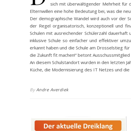
sich mit überwältigender Mehrheit für
Elternwillen eine hohe Bedeutung bei, was die ne
Der demographische Wandel wird auch vor der Sch
der Regel organisatorisch, konzeptionell und f
Schulen mit ausreichender Schülerzahl dauerhaft 
inklusive Schule so einfacher und effektiver umz
erkannt haben und die Schule am Drosselstieg für d
die Zukunft fit machen!“ betont Ausschussmitglied
An diesem Schulstandort wurden in den letzten Ja
Küche, die Modernisierung des IT Netzes und die 
By
Andre Averdiek