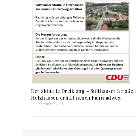
Der aktuelle Dreiklang – Sutthauser Straße 
Holzhausen erhält neuen Fahrradweg
19. September 2023