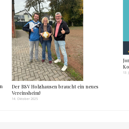
Jo
Ko
13. 
in
Der BSV Holzhausen braucht ein neues
Vereinsheim!
14. Oktober 2025