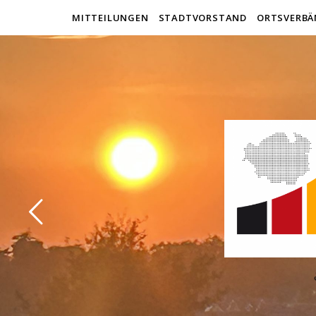
MITTEILUNGEN
STADTVORSTAND
ORTSVERBÄ