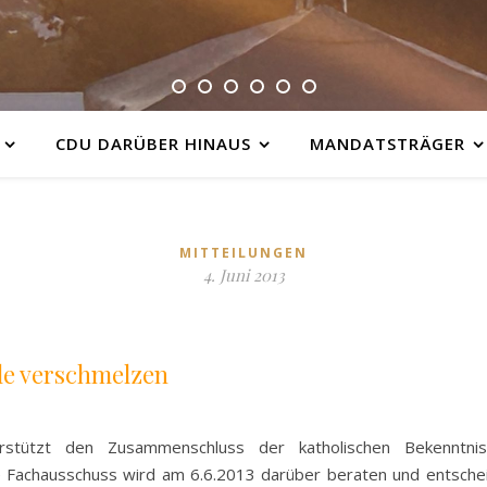
CDU DARÜBER HINAUS
MANDATSTRÄGER
MITTEILUNGEN
4. Juni 2013
e verschmelzen
stützt den Zusammenschluss der katholischen Bekenntniss
achausschuss wird am 6.6.2013 darüber beraten und entscheide