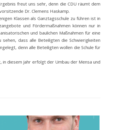
Ergebnis freut uns sehr, denn die CDU räumt dem
ssvorsitzende Dr. Clemens Haskamp.
igen Klassen als Ganztagsschule zu führen ist in
usatzangebote und Fördermaßnahmen können nur in
rganisatorischen und baulichen Maßnahmen für eine
 sehen, dass alle Beteiligten die Schwierigkeiten
gelegt, denn alle Beteiligten wollen die Schule für
t, in diesem Jahr erfolgt der Umbau der Mensa und