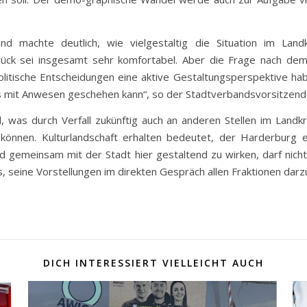
d machte deutlich, wie vielgestaltig die Situation im Land
rück sei insgesamt sehr komfortabel. Aber die Frage nach d
politische Entscheidungen eine aktive Gestaltungsperspektive ha
s mit Anwesen geschehen kann“, so der Stadtverbandsvorsitzend
el, was durch Verfall zukünftig auch an anderen Stellen im Lan
können. Kulturlandschaft erhalten bedeutet, der Harderburg ei
nd gemeinsam mit der Stadt hier gestaltend zu wirken, darf nicht
, seine Vorstellungen im direkten Gespräch allen Fraktionen darzu
DICH INTERESSIERT VIELLEICHT AUCH