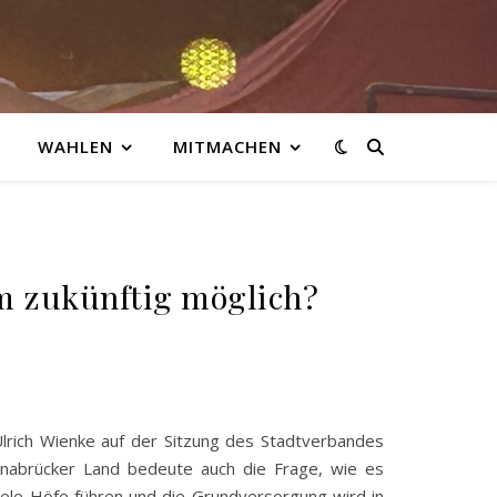
WAHLEN
MITMACHEN
um zukünftig möglich?
Ulrich Wienke auf der Sitzung des Stadtverbandes
nabrücker Land bedeute auch die Frage, wie es
ele Höfe führen und die Grundversorgung wird in