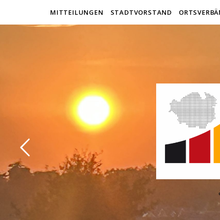
MITTEILUNGEN
STADTVORSTAND
ORTSVERBÄ