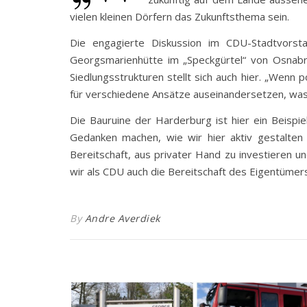
vielen kleinen Dörfern das Zukunftsthema sein.
Die engagierte Diskussion im CDU-Stadtvorstan
Georgsmarienhütte im „Speckgürtel“ von Osnab
Siedlungsstrukturen stellt sich auch hier. „Wenn 
für verschiedene Ansätze auseinandersetzen, wa
Die Bauruine der Harderburg ist hier ein Beispi
Gedanken machen, wie wir hier aktiv gestalten 
Bereitschaft, aus privater Hand zu investieren u
wir als CDU auch die Bereitschaft des Eigentümers
By
Andre Averdiek