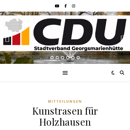
Stadtverband und Stadtratsfraktion der CDU Georgsmarienhütte
MITTEILUNGEN
Kunstrasen für
Holzhausen