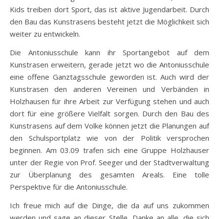
Kids treiben dort Sport, das ist aktive Jugendarbeit. Durch
den Bau das Kunstrasens besteht jetzt die Möglichkeit sich
weiter zu entwickeln.
Die Antoniusschule kann ihr Sportangebot auf dem
Kunstrasen erweitern, gerade jetzt wo die Antoniusschule
eine offene Ganztagsschule geworden ist. Auch wird der
Kunstrasen den anderen Vereinen und Verbänden in
Holzhausen für ihre Arbeit zur Verfügung stehen und auch
dort für eine größere Vielfalt sorgen. Durch den Bau des
Kunstrasens auf dem Volke können jetzt die Planungen auf
den Schulsportplatz wie von der Politik versprochen
beginnen. Am 03.09 trafen sich eine Gruppe Holzhauser
unter der Regie von Prof. Seeger und der Stadtverwaltung
zur Überplanung des gesamten Areals. Eine tolle
Perspektive für die Antoniusschule.
Ich freue mich auf die Dinge, die da auf uns zukommen
werden und sage an dieser Stelle, Danke an alle, die sich