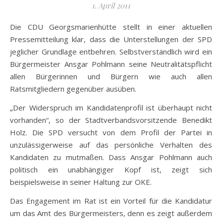
1. April 2011
Die CDU Georgsmarienhütte stellt in einer aktuellen
Pressemitteilung klar, dass die Unterstellungen der SPD
jeglicher Grundlage entbehren. Selbstverständlich wird ein
Bürgermeister Ansgar Pohlmann seine Neutralitätspflicht
allen Bürgerinnen und Bürgern wie auch allen
Ratsmitgliedern gegenüber ausüben.
„Der Widerspruch im Kandidatenprofil ist überhaupt nicht
vorhanden“, so der Stadtverbandsvorsitzende Benedikt
Holz. Die SPD versucht von dem Profil der Partei in
unzulässigerweise auf das persönliche Verhalten des
Kandidaten zu mutmaßen. Dass Ansgar Pohlmann auch
politisch ein unabhängiger Kopf ist, zeigt sich
beispielsweise in seiner Haltung zur OKE.
Das Engagement im Rat ist ein Vorteil für die Kandidatur
um das Amt des Bürgermeisters, denn es zeigt außerdem