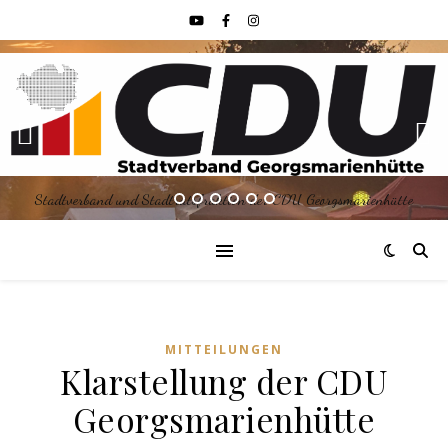
Stadtverband und Stadtratsfraktion der CDU Georgsmarienhütte
MITTEILUNGEN
Klarstellung der CDU
Georgsmarienhütte