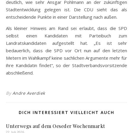
deutlich, wie sehr Ansgar Pohlmann an der zukünftigen
Stadtentwicklung gelegen ist. Die CDU sieht das als
entscheidende Punkte in einer Darstellung nach außen.
Als kleiner Hinweis am Rand sei erlaubt, dass die SPD
selbst einen Kandidaten mit Parteibuch zum
Landratskandidaten aufgestellt hat. „Es ist sehr
bedauerlich, dass die SPD vor Ort nun auf den letzten
Metern im Wahlkampf keine sachlichen Argumente mehr für
ihre Kandidatin findet“, so der Stadtverbandsvorsitzende
abschließend.
By
Andre Averdiek
DICH INTERESSIERT VIELLEICHT AUCH
Unterwegs auf dem Oeseder Wochenmarkt
22. Juli 2026