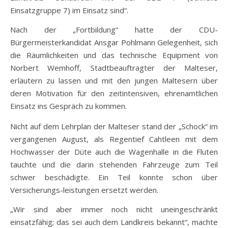
Einsatzgruppe 7) im Einsatz sind“.
Nach der „Fortbildung“ hatte der CDU-
Bürgermeisterkandidat Ansgar Pohlmann Gelegenheit, sich
die Räumlichkeiten und das technische Equipment von
Norbert Wemhoff, Stadtbeauftragter der Malteser,
erläutern zu lassen und mit den jungen Maltesern über
deren Motivation für den zeitintensiven, ehrenamtlichen
Einsatz ins Gespräch zu kommen.
Nicht auf dem Lehrplan der Malteser stand der „Schock“ im
vergangenen August, als Regentief Cahtleen mit dem
Hochwasser der Düte auch die Wagenhalle in die Fluten
tauchte und die darin stehenden Fahrzeuge zum Teil
schwer beschädigte. Ein Teil konnte schon über
Versicherungs-leistungen ersetzt werden.
„Wir sind aber immer noch nicht uneingeschränkt
einsatzfähig; das sei auch dem Landkreis bekannt“, machte