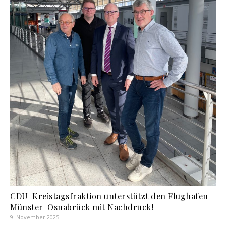
CDU-Kreistagsfraktion unterstützt den Flughafen
Münster-Osnabrück mit Nachdruck!
9. November 2025