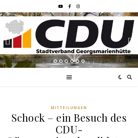
Stadtverband und Stadtratsfraktion der CDU Georgsmarienhütte
MITTEILUNGEN
Schock – ein Besuch des
CDU-