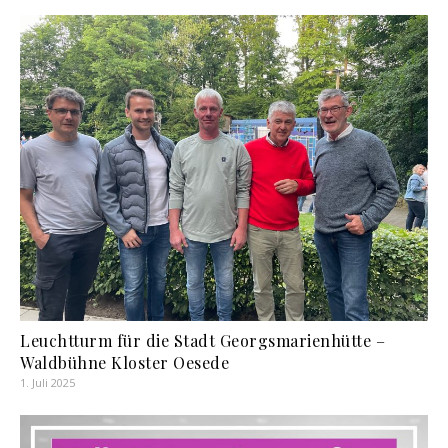
Leuchtturm für die Stadt Georgsmarienhütte –
Waldbühne Kloster Oesede
1. Juli 2025