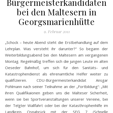
Bürgermeisterkandidaten
bei den Maltesern in
Georgsmarienhütte
9. Februar 2011
„Schock – heute Abend steht die Erstbehandlung auf dem
Lehrplan. Was versteht ihr darunter?“ So begann der
Weiterbildungsabend bei den Maltesern am vergangenen
Montag. Regelmäßig treffen sich die jungen Leute im alten
Oeseder Bahnhof, um sich für den Sanitäts- und
Katastrophendienst als ehrenamtliche Helfer weiter zu
qualifizieren. CDU-Bürgermeisterkandidat Ansgar
Pohlmann nach seiner Teilnahme an der „Fortbildung“: „Mit
ihren Qualifikaionen geben uns die Malteser Sicherheit,
wenn sie bei Sportveranstaltungen unserer Vereine, bei
der Telgter Wallfahrt oder bei der Katasthrophenhilfe im
Landkreis Osnabrück mit der SEG 7 (Schnelle