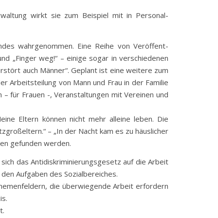
waltung wirkt sie zum Beispiel mit in Personal-
undes wahrgenommen. Eine Reihe von Veröffent-
nd „Finger weg!“ – einige sogar in verschiedenen
rstört auch Männer“. Geplant ist eine weitere zum
r Arbeitsteilung von Mann und Frau in der Familie
 – für Frauen -, Veranstaltungen mit Vereinen und
ine Eltern können nicht mehr alleine leben. Die
großeltern.“ – „In der Nacht kam es zu häuslicher
ten gefunden werden.
sich das Antidiskriminierungsgesetz auf die Arbeit
t den Aufgaben des Sozialbereiches.
 Themenfeldern, die überwiegende Arbeit erfordern
is.
t.