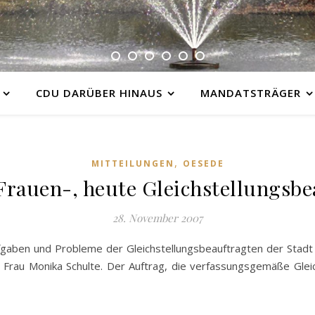
CDU DARÜBER HINAUS
MANDATSTRÄGER
,
MITTEILUNGEN
OESEDE
Frauen-, heute Gleichstellungsbe
28. November 2007
fgaben und Probleme der Gleichstellungsbeauftragten der Stad
 Frau Monika Schulte. Der Auftrag, die verfassungsgemäße Glei