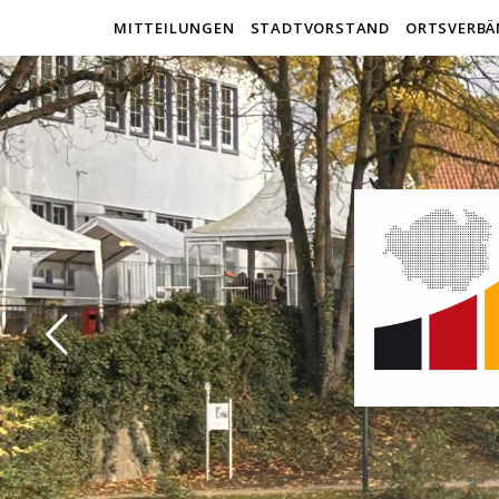
MITTEILUNGEN
STADTVORSTAND
ORTSVERBÄ