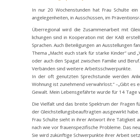
In nur 20 Wochenstunden hat Frau Schulte ein b
angelegenheiten, in Ausschüssen, im Präventions
Überregional wird die Zusammenarbeit mit Gle
lichungen sind in Kooperation mit der KAB erste
Sprachen. Auch Beteiligungen an Ausstellungen fa
Thema „Macht euch stark für starke Kinder“ und „
oder auch den Spagat zwischen Familie und Beruf.
Verbänden sind weitere Arbeitsschwerpunkte.
In der oft genutzten Sprechstunde werden Anlie
Wohnung ist zunehmend verwahrlost.“ –„Gibt es ei
Gewalt. Mein Lebensgefährte wurde für 14 Tage 
Die Vielfalt und das breite Spektrum der Fragen f
der Gleichstellungsbeauftragten ausgewirkt habe. 
Frau Schulte sieht in ihrer Antwort ihre Tätigke
nach wie vor frauenspezifische Probleme. Das neu
Sie wird zukünftige Schwerpunkte ihrer Arbeit setz